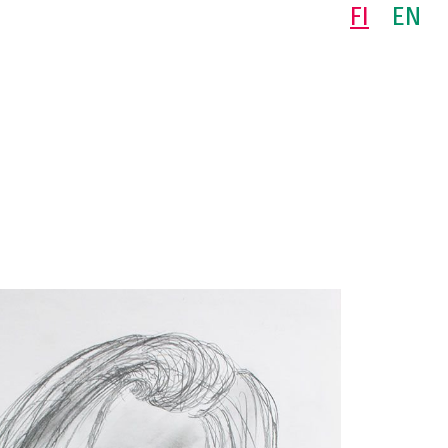
FI
EN