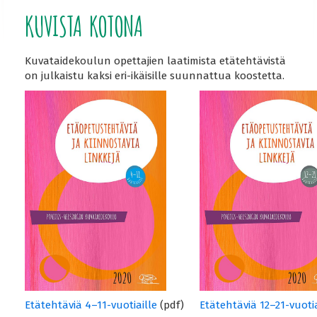
KUVISTA KOTONA
Kuvataidekoulun opettajien laatimista etätehtävistä
on julkaistu kaksi eri-ikäisille suunnattua koostetta.
Etätehtäviä 4–11-vuotiaille
(pdf)
Etätehtäviä 12–21-vuotia