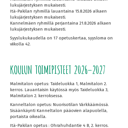
lukujärjestyksen mukaisesti.
Itä-Pakilan ryhmillä lauantaina 15.8.2026 alkaen
lukujärjestyksen mukaisesti.
Kannelmäen ryhmillä perjantaina 21.8.2026 alkaen
lukujärjestyksen mukaisesti.
Syyslukukaudella on 17 opetuskertaa, syysloma on
viikolla 42.
KOULUN TOIMIPISTEET 2026–2027
Malmitalon opetus: Taideluokka 1, Malmitalon 2.
kerros. Lauantaisin käytössä myös Taideluokka 3,
Malmitalon 2. kerroksessa.
Kanneltalon opetus: Nuorisotilan Värkkäämössä.
Sisäänkäynti Kanneltalon pääovien alapuolella,
portaista oikealla.
Itä-Pakilan opetus : Ohrahuhdantie 4 B, 2. kerros.