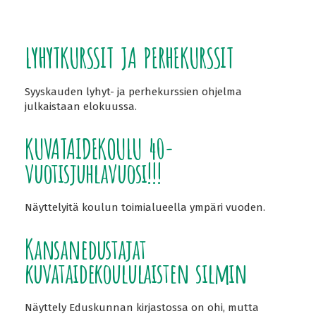
LYHYTKURSSIT JA PERHEKURSSIT
Syyskauden lyhyt- ja perhekurssien ohjelma
julkaistaan elokuussa.
KUVATAIDEKOULU 40-
vuotisjuhlavuosi!!!
Näyttelyitä koulun toimialueella ympäri vuoden.
Kansanedustajat
kuvataidekoululaisten silmin
Näyttely Eduskunnan kirjastossa on ohi, mutta