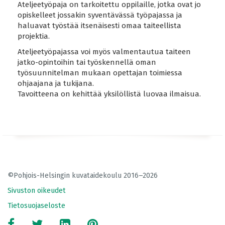
Ateljeetyöpaja on tarkoitettu oppilaille, jotka ovat jo
opiskelleet jossakin syventävässä työpajassa ja
haluavat työstää itsenäisesti omaa taiteellista
projektia.
Ateljeetyöpajassa voi myös valmentautua taiteen
jatko-opintoihin tai työskennellä oman
työsuunnitelman mukaan opettajan toimiessa
ohjaajana ja tukijana.
Tavoitteena on kehittää yksilöllistä luovaa ilmaisua.
©Pohjois-Helsingin kuvataidekoulu 2016–2026
Sivuston oikeudet
Tietosuojaseloste